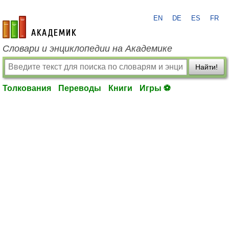
EN
DE
ES
FR
academic.ru
Словари и энциклопедии на Академике
Найти!
Толкования
Переводы
Книги
Игры ⚽