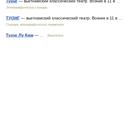
Туонг
— вьетнамский классический театр. Возник в 11 в …
Этнографический словарь
ТУОНГ
— вьетнамский классический театр. Возник в 11 в …
Словарь этнографических терминов
Туонг Лу Ким
— …
Википедия